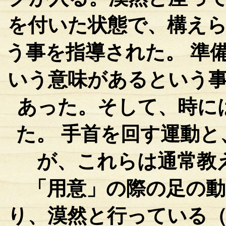
を付いた状態で、構え
う事を指導された。 準
いう意味があるという
あった。そして、時に
た。 手首を回す運動
が、これらは通常教
「用意」の際の足の動
り、漠然と行っている