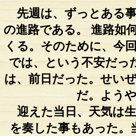
先週は、ずっとある事
の進路である。 進路如
くる。そのために、今
では、という不安だっ
は、前日だった。せい
だ。よう
迎えた当日、天気は生
を奏した事もあった。