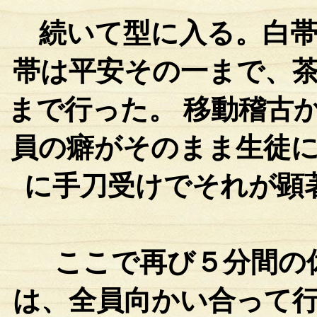
続いて型に入る。白帯
帯は平安その一まで、
まで行った。 移動稽古
員の癖がそのまま生徒
に手刀受けでそれが顕
ここで再び５分間の
は、全員向かい合って