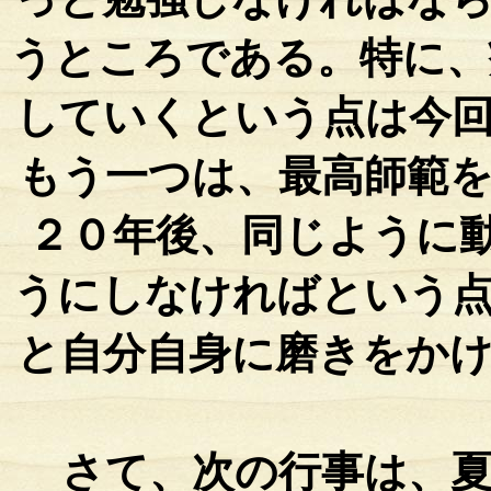
うところである。特に、
していくという点は今
もう一つは、最高師範
２０年後、同じように動
うにしなければという
と自分自身に磨きをか
さて、次の行事は、夏