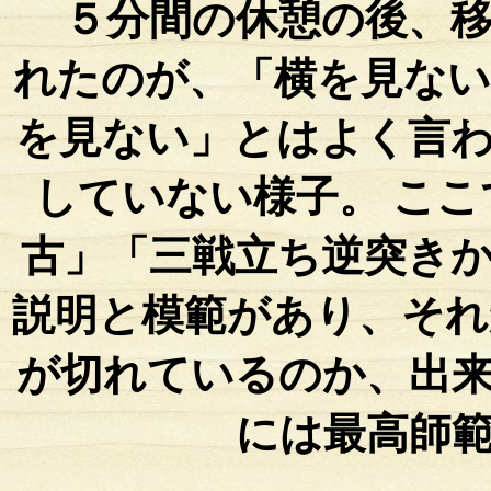
５分間の休憩の後、移
れたのが、「横を見ない
を見ない」とはよく言
していない様子。 こ
古」「三戦立ち逆突き
説明と模範があり、それ
が切れているのか、出
には最高師