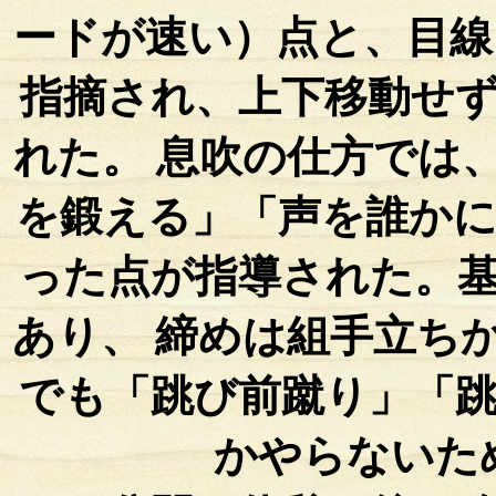
ードが速い）点と、目線
指摘され、上下移動せ
れた。 息吹の仕方では
を鍛える」「声を誰か
った点が指導された。
あり、 締めは組手立ち
でも「跳び前蹴り」「
かやらないた