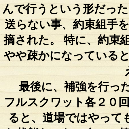
んで行うという形だった
送らない事、約束組手
摘された。 特に、約束
やや疎かになっている
最後に、補強を行った
フルスクワット各２０
ると、道場ではやって