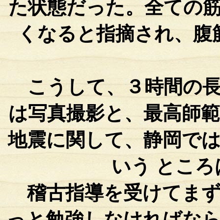
た状態だった。全ての
くなると指摘され、腹
こうして、３時間の長
は写真撮影と、最高師
地震に関して、静岡で
いう とこ
稽古指導を受けてまず
っと勉強しなければな